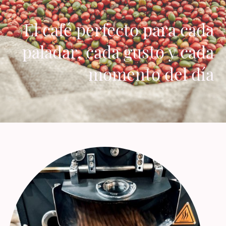
El café perfecto para cada
paladar, cada gusto y cada
momento del día