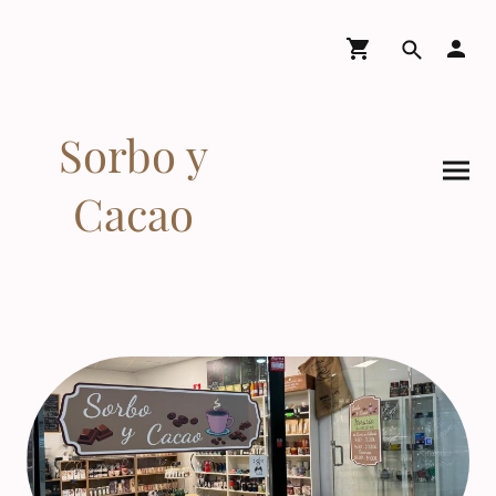
Sorbo y
Cacao