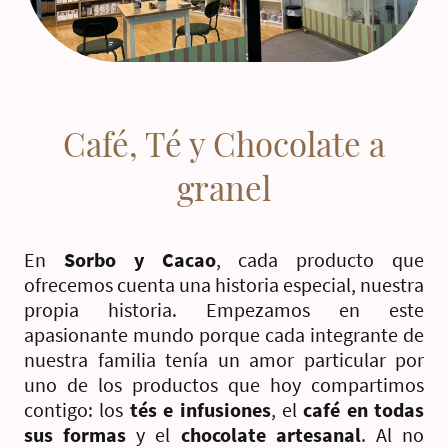
Café, Té y Chocolate a
granel
En
Sorbo y Cacao
, cada producto que
ofrecemos cuenta una historia especial, nuestra
propia historia. Empezamos en este
apasionante mundo porque cada integrante de
nuestra familia tenía un amor particular por
uno de los productos que hoy compartimos
contigo: los
tés e infusiones
, el
café en todas
sus formas
y el
chocolate artesanal
. Al no