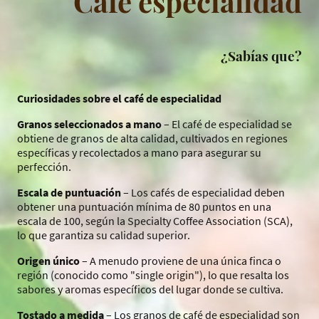
Café especialidad
¿Sabías que?
Curiosidades sobre el café de especialidad
Granos seleccionados a mano
– El café de especialidad se
obtiene de granos de alta calidad, cultivados en regiones
específicas y recolectados a mano para asegurar su
perfección.
Escala de puntuación
– Los cafés de especialidad deben
obtener una puntuación mínima de 80 puntos en una
escala de 100, según la Specialty Coffee Association (SCA),
lo que garantiza su calidad superior.
Origen único
– A menudo proviene de una única finca o
región (conocido como "single origin"), lo que resalta los
sabores y aromas específicos del lugar donde se cultiva.
Tostado a medida
– Los granos de café de especialidad son