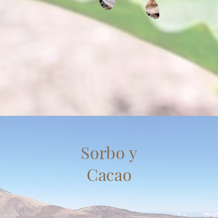
Sorbo y
Cacao