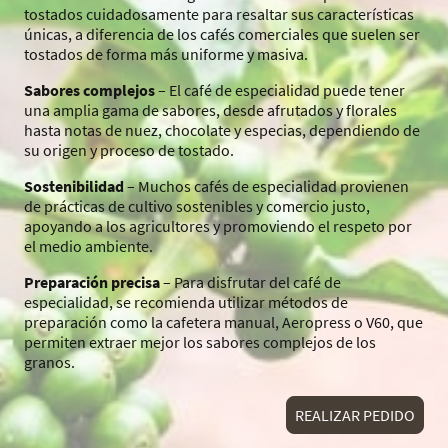
tostados cuidadosamente para resaltar sus características
únicas, a diferencia de los cafés comerciales que suelen ser
tostados de forma más uniforme y masiva.
Sabores complejos
– El café de especialidad puede tener
una amplia gama de sabores, desde afrutados y florales
hasta notas de nuez, chocolate y especias, dependiendo de
su origen y proceso de tostado.
Sostenibilidad
– Muchos cafés de especialidad provienen
de prácticas de cultivo sostenibles y comercio justo,
apoyando a los agricultores y promoviendo el respeto por
el medio ambiente.
Preparación precisa
– Para disfrutar del café de
especialidad, se recomienda utilizar métodos de
preparación como la cafetera manual, Aeropress o V60, que
permiten extraer mejor los sabores complejos de los
granos.
REALIZAR PEDIDO